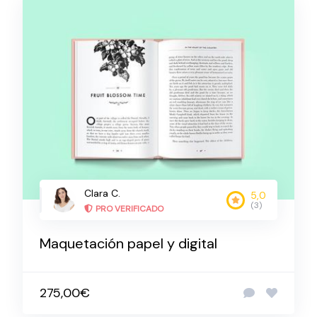
Clara C.
5,0
(3)
PRO VERIFICADO
Maquetación papel y digital
275,00€