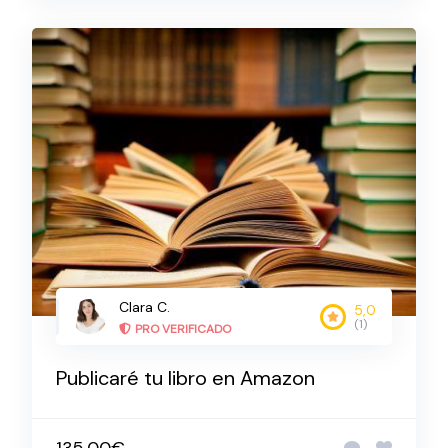
Clara C.
5,0
(1)
PRO VERIFICADO
Publicaré tu libro en Amazon