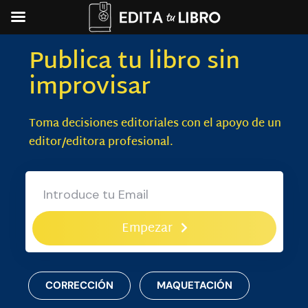
Publica tu libro sin
improvisar
Toma decisiones editoriales con el apoyo de un
editor/editora profesional.
Empezar
CORRECCIÓN
MAQUETACIÓN