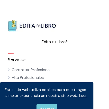
Edita tu Libro®
Servicios
Contratar Profesional
Alta Profesionales
Este sitio web utiliza cookies para que tengas
Blog
la mejor experiencia en nuestro sitio web.
Leer
>
Corrección de Textos
Aceptar