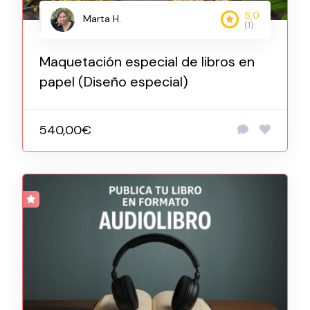
5,0
Marta H.
(1)
Maquetación especial de libros en
papel (Diseño especial)
540,00€