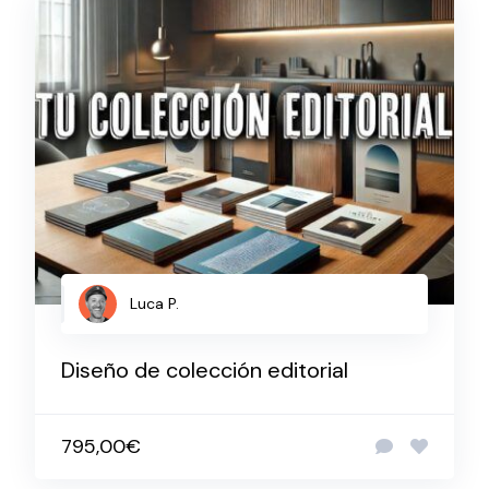
Luca P.
Diseño de colección editorial
795,00€