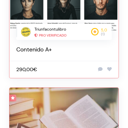
Triunfacontulibro
5,0
(1)
PRO VERIFICADO
Contenido A+
290,00€