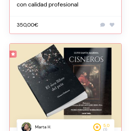
con calidad profesional
350,00€
5,0
Marta H.
(1)