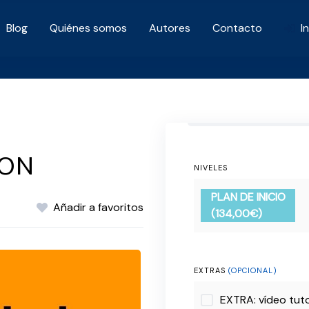
Blog
Quiénes somos
Autores
Contacto
I
ZON
NIVELES
PLAN DE INICIO
Añadir a favoritos
(134,00€)
EXTRAS
(OPCIONAL)
EXTRA: vídeo tuto