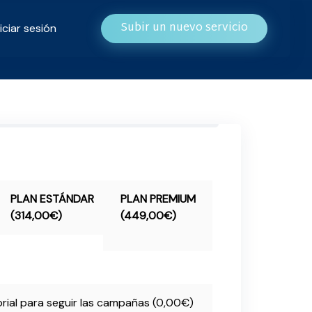
Subir un nuevo servicio
niciar sesión
PLAN ESTÁNDAR
PLAN PREMIUM
(314,00€)
(449,00€)
rial para seguir las campañas (0,00€)