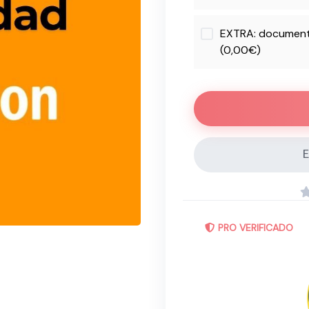
EXTRA: document
(0,00€)
E
PRO VERIFICADO