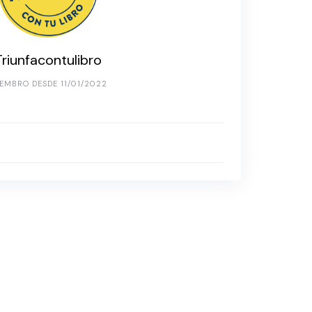
Triunfacontulibro
EMBRO DESDE 11/01/2022