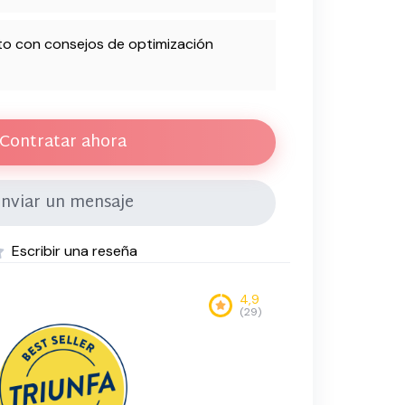
o con consejos de optimización
Contratar ahora
nviar un mensaje
Escribir una reseña
4,9
(29)