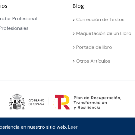
ios
Blog
ratar Profesional
>
Corrección de Textos
Profesionales
>
Maquetación de un Libro
>
Portada de libro
>
Otros Artículos
xperiencia en nuestro sitio web.
Leer