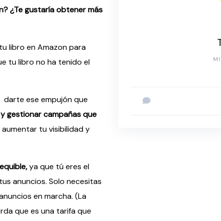
on? ¿Te gustaría obtener más
 tu libro en Amazon para
MI
e tu libro no ha tenido el
á darte ese empujón que
 y gestionar campañas que
aumentar tu visibilidad y
equible,
ya que tú eres el
tus anuncios. Solo necesitas
anuncios en marcha. (La
erda que es una tarifa que