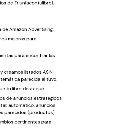
ios de Triunfacontulibro).
ta de Amazon Advertising.
imos mejoras para
ientas para encontrar las
 y creamos listados ASIN
temática parecida al tuyo.
ue tu libro destaque.
os de anuncios estratégicos
ital: automático, anuncios
ros parecidos (productos).
mbios pertinentes para