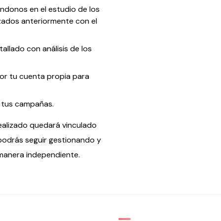
ndonos en el estudio de los
izados anteriormente con el
llado con análisis de los
r tu cuenta propia para
 tus campañas.
realizado quedará vinculado
e podrás seguir gestionando y
manera independiente.