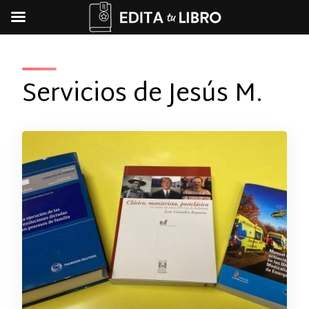
Skip
to
content
Servicios de Jesús M.