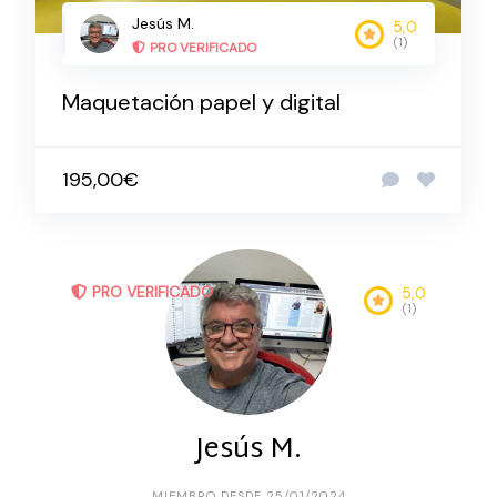
Jesús M.
5,0
(1)
PRO VERIFICADO
Maquetación papel y digital
195,00€
PRO VERIFICADO
5,0
(1)
Jesús M.
MIEMBRO DESDE 25/01/2024