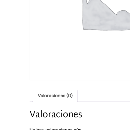
Valoraciones (0)
Valoraciones
No hay valoraciones aún.