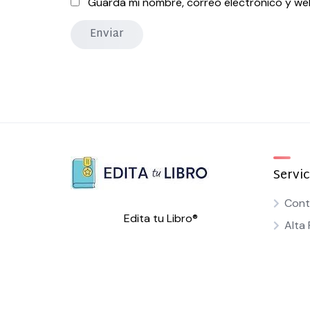
Guarda mi nombre, correo electrónico y we
Servic
Cont
Edita tu Libro®
Alta 