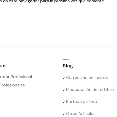
b en este navegador para la próxima vez que comente.
ios
Blog
ratar Profesional
>
Corrección de Textos
Profesionales
>
Maquetación de un Libro
>
Portada de libro
>
Otros Artículos