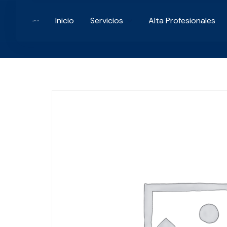
Skip
to
Inicio
Servicios
Alta Profesionales
content