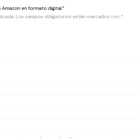
n Amazon en formato digital.”
licada.
Los campos obligatorios están marcados con
*