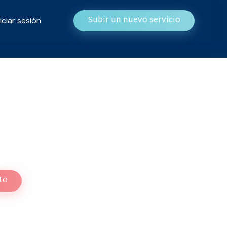
Subir un nuevo servicio
niciar sesión
 tu libro en Amazon
digital.
ito