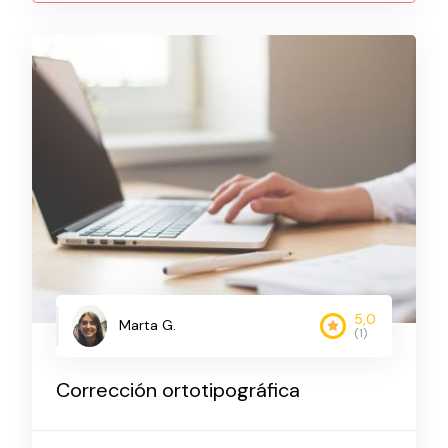
5,0
Marta G.
(1)
Corrección ortotipográfica