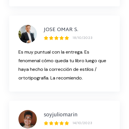
JOSE OMAR S.
18/10/2023
Es muy puntual con la entrega. Es
fenomenal cómo queda tu libro luego que
haya hecho la corrección de estilos /
ortotipografía. La recomiendo.
soyjuliomarin
14/10/2023