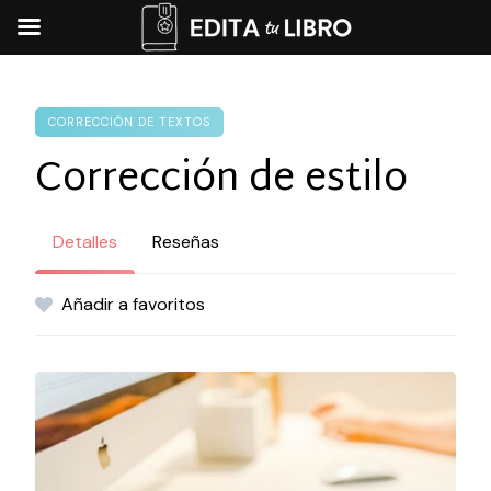
Skip
to
content
CORRECCIÓN DE TEXTOS
Corrección de estilo
Detalles
Reseñas
Añadir a favoritos