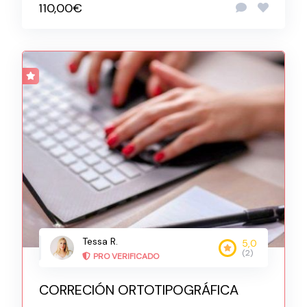
110,00€
Tessa R.
5,0
(2)
PRO VERIFICADO
CORRECIÓN ORTOTIPOGRÁFICA