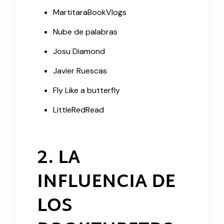
MartitaraBookVlogs
Nube de palabras
Josu Diamond
Javier Ruescas
Fly Like a butterfly
LittleRedRead
2. LA
INFLUENCIA DE
LOS