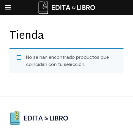
Skip
to
Tienda
content
No se han encontrado productos que
coincidan con tu selección.