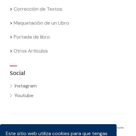
>
Corrección de Textos
>
Maquetación de un Libro
>
Portada de libro
>
Otros Artículos
Social
Instagram
Youtube
Este sitio web utiliza cookies para que tengas